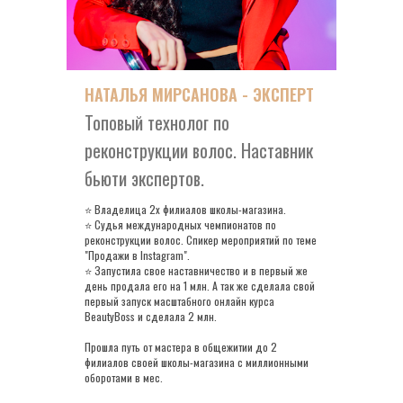
НАТАЛЬЯ МИРСАНОВА - ЭКСПЕРТ
Топовый технолог по
реконструкции волос. Наставник
бьюти экспертов.
⭐ Владелица 2х филиалов школы-магазина.
⭐ Судья международных чемпионатов по
реконструкции волос. Спикер мероприятий по теме
"Продажи в Instagram".
⭐ Запустила свое наставничество и в первый же
день продала его на 1 млн. А так же сделала свой
первый запуск масштабного онлайн курса
BeautyBoss и сделала 2 млн.
Прошла путь от мастера в общежитии до 2
филиалов своей школы-магазина с миллионными
оборотами в мес.