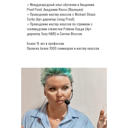
⭐ Международный опыт обучения в Академии
Pivot Point, Академии Rossa (Франция).
⭐ Проведение мастер классов с Michael Shaun
Corby (Арт-директор Living Proof).
⭐ Проведение мастер классов по стрижкам с
голливудским стилистом Рэйвом Харди (Арт-
директор Sexy HAIR) и Скотом Фоссом.
Более 15 лет в профессии.
Провела более 1000 семинаров и мастер классов.