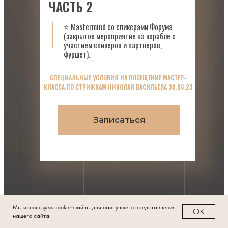
ЧАСТЬ 2
⭐️ Mastermind со спикерами Форума
(закрытое мероприятие на корабле с
участием спикеров и партнеров,
фуршет).
СПЕЦИАЛЬНЫЕ УСЛОВИЯ НА ПОСЕЩЕНИЕ МАСТЕР-
КЛАССА ПО СТРИЖКАМ НИКОЛАЯ ВАСИЛЬЕВА 30.06.23
Записаться
Мы используем cookie-файлы для наилучшего представления
ОК
нашего сайта.