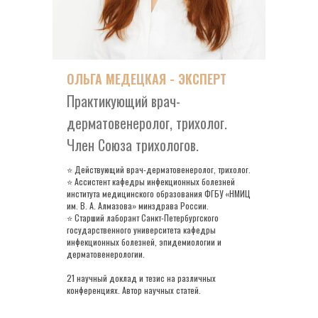
ОЛЬГА МЕДЕЦКАЯ - ЭКСПЕРТ
Практикующий врач-
дерматовенеролог, трихолог.
Член Союза трихологов.
⭐ Действующий врач-дерматовенеролог, трихолог.
⭐ Ассистент кафедры инфекционных болезней
института медицинского образования ФГБУ «НМИЦ
им. В. А. Алмазова» минздрава России.
⭐ Старший лаборант Санкт-Петербургского
государственного университета кафедры
инфекционных болезней, эпидемиологии и
дерматовенерологии.
21 научный доклад и тезис на различных
конференциях. Автор научных статей.