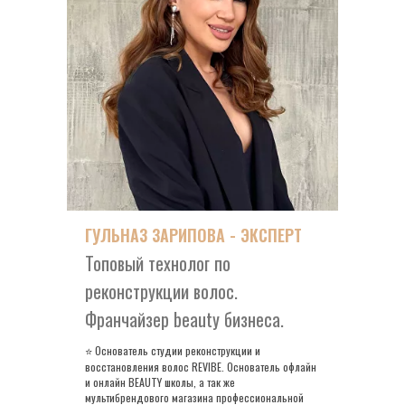
ГУЛЬНАЗ ЗАРИПОВА - ЭКСПЕРТ
Топовый технолог по
реконструкции волос.
Франчайзер beauty бизнеса.
Основатель студии реконструкции и
⭐
восстановления волос REVIBE. Основатель офлайн
и онлайн BEAUTY школы, а так же
мультибрендового магазина профессиональной