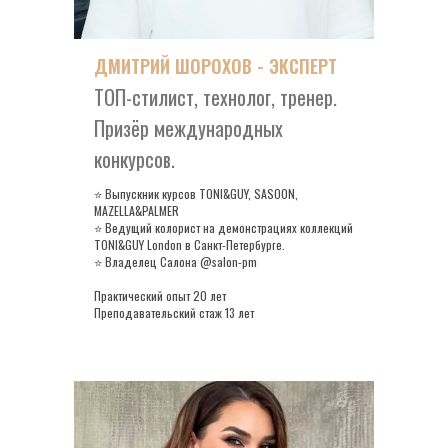
ДМИТРИЙ ШОРОХОВ - ЭКСПЕРТ
ТОП-стилист, технолог, тренер.
Призёр международных
конкурсов.
⭐ Выпускник курсов TONI&GUY, SASOON,
MAZELLA&PALMER
⭐ Ведущий колорист на демонстрациях коллекций
TONI&GUY London в Санкт-Петербурге.
⭐ Владелец Салона @salon-pm
Практический опыт 20 лет
Преподавательский стаж 13 лет