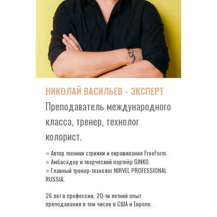
НИКОЛАЙ ВАСИЛЬЕВ - ЭКСПЕРТ
Преподаватель международного
класса, тренер, технолог
колорист.
Автор техники стрижки и окрашивания FreeForm.
⭐
Амбасадор и творческий партнёр GINKO.
⭐
Главный тренер-технолог NIRVEL PROFESSIONAL
⭐
RUSSIA.
26 лет в профессии, 20-ти летний опыт
преподавания в том числе в США и Европе.