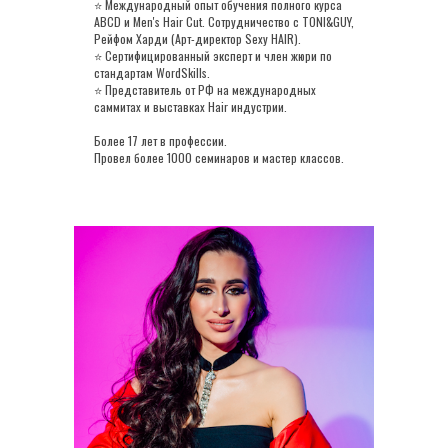
⭐ Международный опыт обучения полного курса
ABCD и Men's Hair Cut. Сотрудничество с TONI&GUY,
Рейфом Харди (Арт-директор Sexy HAIR).
⭐ Сертифицированный эксперт и член жюри по
стандартам WordSkills.
⭐ Представитель от РФ на международных
саммитах и выставках Hair индустрии.
Более 17 лет в профессии.
Провел более 1000 семинаров и мастер классов.