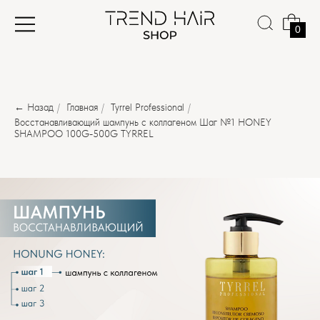
0
← Назад
/
Главная
/
Tyrrel Professional
/
Восстанавливающий шампунь с коллагеном Шаг №1 HONEY
SHAMPOO 100G-500G TYRREL