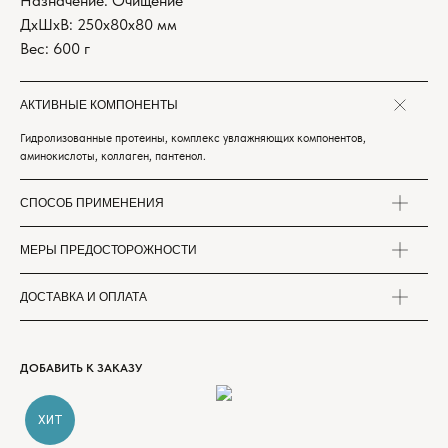
Назначение: Очищение
ДxШxВ: 250x80x80 мм
Вес: 600 г
АКТИВНЫЕ КОМПОНЕНТЫ
Гидролизованные протеины, комплекс увлажняющих компонентов,
аминокислоты, коллаген, пантенол.
СПОСОБ ПРИМЕНЕНИЯ
МЕРЫ ПРЕДОСТОРОЖНОСТИ
ДОСТАВКА И ОПЛАТА
ДОБАВИТЬ К ЗАКАЗУ
ХИТ