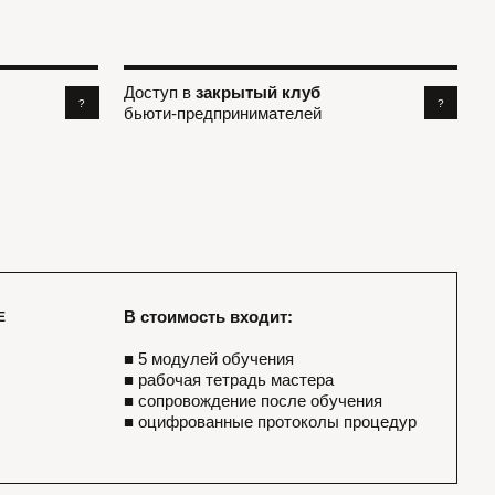
■ 5 модулей обучения
■ рабочая тетрадь мастера
■ сопровождение после обучения
■ оцифрованные протоколы процедур
////
Раздаточный материал
и диплом каждому участнику.