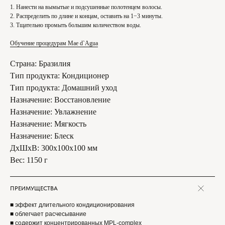
1. Нанести на вымытые и подсушенные полотенцем волосы.
2. Распределить по длине и концам, оставить на 1−3 минуты.
3. Тщательно промыть большим количеством воды.
Обучение процедурам Mae d`Agua
Страна: Бразилия
Тип продукта: Кондиционер
Тип продукта: Домашний уход
Назначение: Восстановление
Назначение: Увлажнение
Назначение: Мягкость
Назначение: Блеск
ДxШxВ: 300x100x100 мм
Вес: 1150 г
ПРЕИМУЩЕСТВА
■ эффект длительного кондиционирования
■ облегчает расчесывание
■ содержит концентрированных MPL-complex