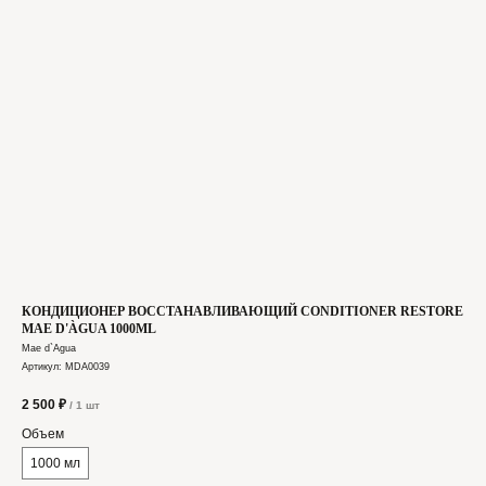
КОНДИЦИОНЕР ВОССТАНАВЛИВАЮЩИЙ CONDITIONER RESTORE
MAE D'ÀGUA 1000ML
Mae d`Agua
Артикул:
MDA0039
2 500
₽
/
1 шт
Объем
1000 мл